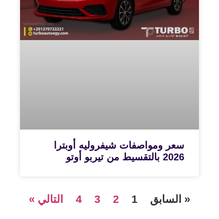
سعر ومواصفات شيفروليه أوبترا
2026 بالتقسيط من تيربو أوتو
« السابق
1
2
3
4
التالي »