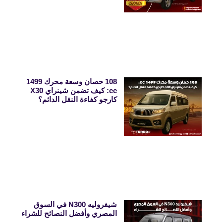
108 حصان وسعة محرك 1499
cc: كيف تضمن شينراي X30
كارجو كفاءة النقل الدائم؟
شيفروليه N300 في السوق
المصري وأفضل النصائح للشراء