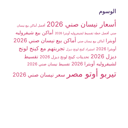
الوسوم
أسعار نيسان صني 2026
أفضل أماكن بيع نيسان
أماكن بيع شيفروليه
صني
أفضل خطة تقسيط لشيفروليه أوبترا 2026
أماكن بيع نيسان صني 2026
أوبترا
أماكن بيع نيسان صني
تجربتهم مع كينج لونج
أوبترا 2026
استيراد كينج لونج ديزل
ديزل 2026
تقسيط
تحديثات كينج لونج ديزل 2026
لشيفروليه أوبترا 2026
تقسيط نيسان صني 2026
تيربو أوتو مصر
سعر نيسان صني 2026
سوزوكي فان
سيارات
سوزوكي فان 7 راكب
شينراي X30
سيارة شيفروليه أوبترا 2026
سيارة JMC
سيارة
سيارة كينج لونج
سيارة كينج لونج ديزل
شينراي x30
شركة تيربو أوتو مصر
ديزل 2026
شيفروليه N300
شيفروليه أوبترا