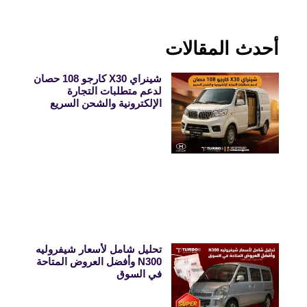
أحدث المقالات
شينراي X30 كارجو 108 حصان
لدعم متطلبات التجارة
الإلكترونية والشحن السريع
تحليل شامل لأسعار شيفروليه
N300 وأفضل العروض المتاحة
في السوق