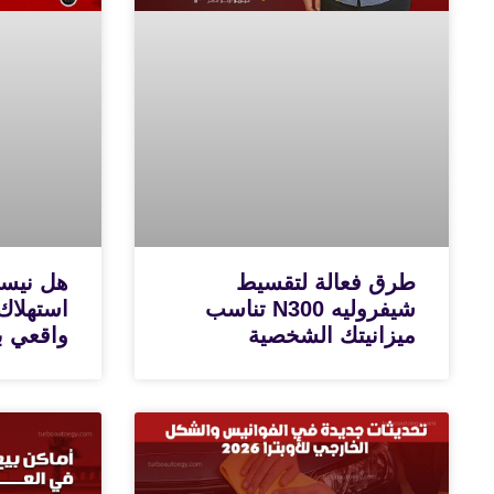
طرق فعالة لتقسيط
شيفروليه N300 تناسب
استهلاك
ميزانيتك الشخصية
واقعي با