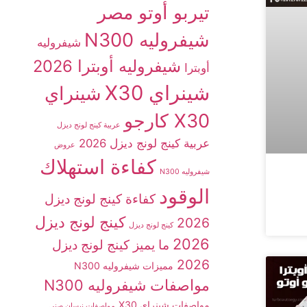
تيربو أوتو مصر
شيفروليه N300
شيفروليه
شيفروليه أوبترا 2026
أوبترا
شينراي X30
شينراي
X30 كارجو
عربية كينج لونج ديزل
عربية كينج لونج ديزل 2026
عروض
كفاءة استهلاك
شيفروليه N300
الوقود
كفاءة كينج لونج ديزل
كينج لونج ديزل
2026
كينج لونج ديزل
2026
ما يميز كينج لونج ديزل
2026
مميزات شيفروليه N300
مواصفات شيفروليه N300
مواصفات شينراي X30
مواصفات نيسان صني