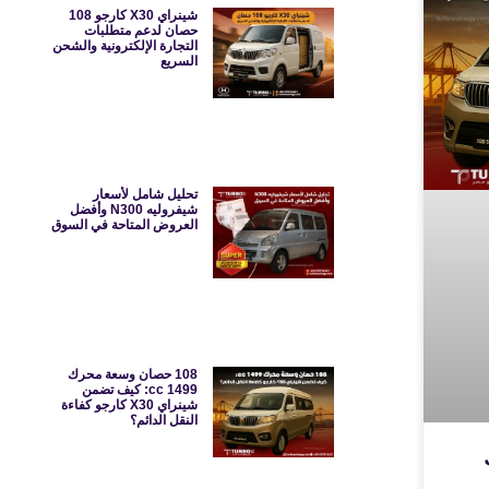
شينراي X30 كارجو 108
حصان لدعم متطلبات
التجارة الإلكترونية والشحن
السريع
تحليل شامل لأسعار
شيفروليه N300 وأفضل
العروض المتاحة في السوق
108 حصان وسعة محرك
1499 cc: كيف تضمن
شينراي X30 كارجو كفاءة
النقل الدائم؟