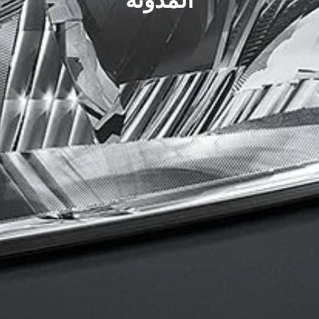
المدونة