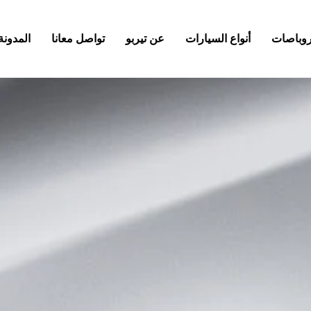
كروباصات
أنواع السيارات
عن تيربو
تواصل معانا
المدونة