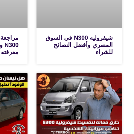
شيفروليه N300 في السوق
مراجعة 
المصري وأفضل النصائح
300
للشراء
معرفته 