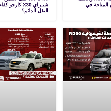
المتاحة في
شينراي X30 كارجو كفا
النقل الدائم؟