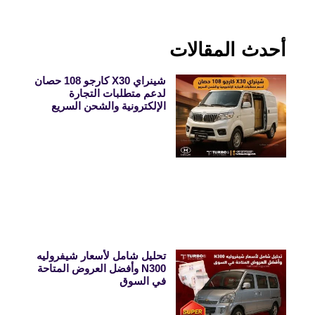
أحدث المقالات
شينراي X30 كارجو 108 حصان
لدعم متطلبات التجارة
الإلكترونية والشحن السريع
تحليل شامل لأسعار شيفروليه
N300 وأفضل العروض المتاحة
في السوق