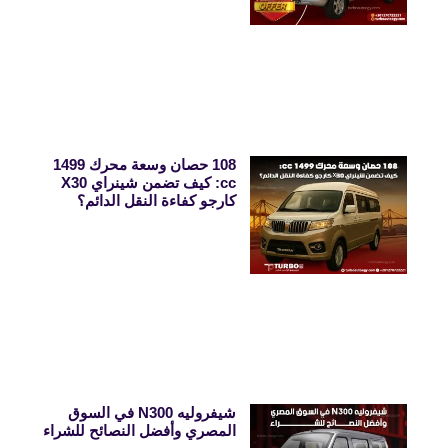
108 حصان وسعة محرك 1499
cc: كيف تضمن شينراي X30
كارجو كفاءة النقل الدائم؟
شيفروليه N300 في السوق
المصري وأفضل النصائح للشراء