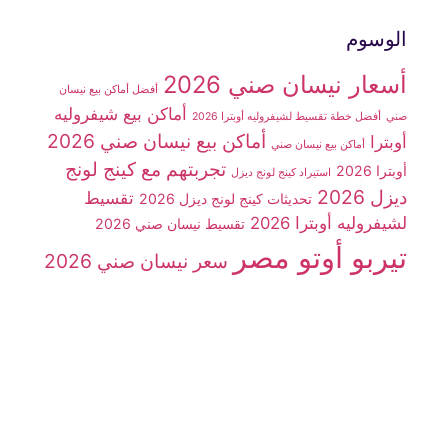
الوسوم
أسعار نيسان صني 2026
أفضل أماكن بيع نيسان
أماكن بيع شيفروليه
صني
أفضل خطة تقسيط لشيفروليه أوبترا 2026
أماكن بيع نيسان صني 2026
أوبترا
أماكن بيع نيسان صني
تجربتهم مع كينج لونج
أوبترا 2026
استيراد كينج لونج ديزل
ديزل 2026
تقسيط
تحديثات كينج لونج ديزل 2026
لشيفروليه أوبترا 2026
تقسيط نيسان صني 2026
تيربو أوتو مصر
سعر نيسان صني 2026
سوزوكي فان
سيارات
سوزوكي فان 7 راكب
شينراي X30
سيارة شيفروليه أوبترا 2026
سيارة JMC
سيارة
سيارة كينج لونج
سيارة كينج لونج ديزل
شينراي x30
شركة تيربو أوتو مصر
ديزل 2026
شيفروليه N300
شيفروليه أوبترا