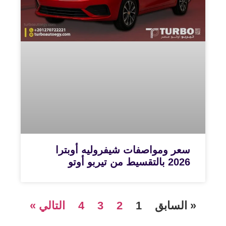
سعر ومواصفات شيفروليه أوبترا
2026 بالتقسيط من تيربو أوتو
« السابق
1
2
3
4
التالي »