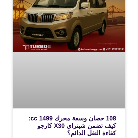
108 حصان وسعة محرك 1499 cc:
كيف تضمن شينراي X30 كارجو
كفاءة النقل الدائم؟