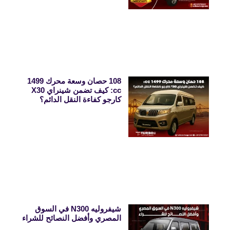
108 حصان وسعة محرك 1499
cc: كيف تضمن شينراي X30
كارجو كفاءة النقل الدائم؟
شيفروليه N300 في السوق
المصري وأفضل النصائح للشراء