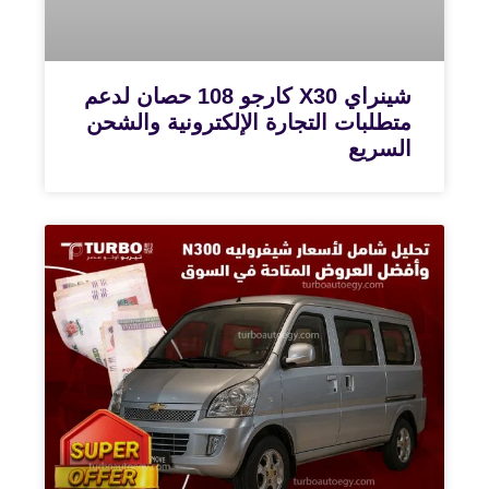
شينراي X30 كارجو 108 حصان لدعم
متطلبات التجارة الإلكترونية والشحن
السريع