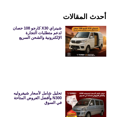
أحدث المقالات
شينراي X30 كارجو 108 حصان
لدعم متطلبات التجارة
الإلكترونية والشحن السريع
تحليل شامل لأسعار شيفروليه
N300 وأفضل العروض المتاحة
في السوق