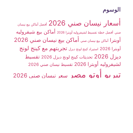
الوسوم
أسعار نيسان صني 2026
أفضل أماكن بيع نيسان
أماكن بيع شيفروليه
صني
أفضل خطة تقسيط لشيفروليه أوبترا 2026
أماكن بيع نيسان صني 2026
أوبترا
أماكن بيع نيسان صني
تجربتهم مع كينج لونج
أوبترا 2026
استيراد كينج لونج ديزل
ديزل 2026
تقسيط
تحديثات كينج لونج ديزل 2026
لشيفروليه أوبترا 2026
تقسيط نيسان صني 2026
تيربو أوتو مصر
سعر نيسان صني 2026
سوزوكي فان
سيارات
سوزوكي فان 7 راكب
شينراي X30
سيارة شيفروليه أوبترا 2026
سيارة JMC
سيارة
سيارة كينج لونج
سيارة كينج لونج ديزل
شينراي x30
شركة تيربو أوتو مصر
ديزل 2026
شيفروليه N300
شيفروليه أوبترا