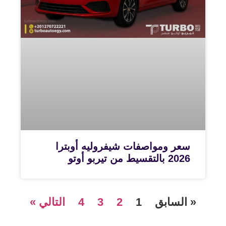
سعر ومواصفات شيفروليه أوبترا
2026 بالتقسيط من تيربو أوتو
« السابق
1
2
3
4
التالي »