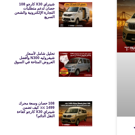
شينراي X30 كارجو 108
حصان لدعم متطلبات
التجارة الإلكترونية والشحن
السريع
تحليل شامل لأسعار
شيفروليه N300 وأفضل
العروض المتاحة في السوق
108 حصان وسعة محرك
1499 cc: كيف تضمن
شينراي X30 كارجو كفاءة
النقل الدائم؟