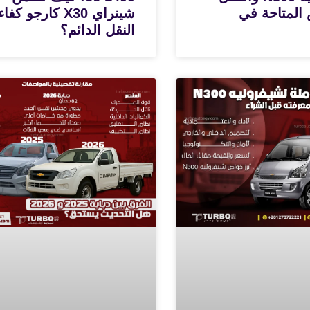
المتاحة في
شينراي X30 كارجو كفا
النقل الدائم؟