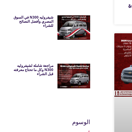
ءة
شيفروليه N300 في السوق
المصري وأفضل النصائح
للشراء
مراجعة شاملة لشيفروليه
N300 وكل ما تحتاج معرفته
قبل الشراء
الوسوم