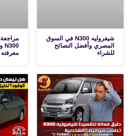
شيفروليه N300 في السوق
مراجعة 
المصري وأفضل النصائح
300
للشراء
معرفته 