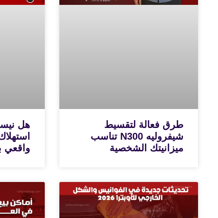
طرق فعالة لتقسيط
شيفروليه N300 تناسب
استهلاك
ميزانيتك الشخصية
واقعي با