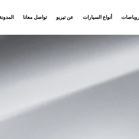
كروباصات
أنواع السيارات
عن تيربو
تواصل معانا
المدونة