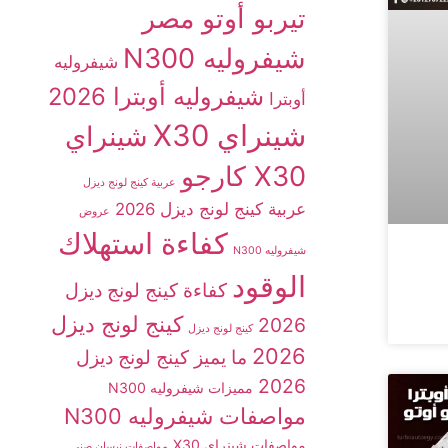
تيربو أوتو مصر
شيفروليه N300
شيفروليه
شيفروليه أوبترا 2026
أوبترا
شينراي X30
شينراي
X30 كارجو
عربية كينج لونج ديزل
عربية كينج لونج ديزل 2026
عروض
كفاءة استهلاك
شيفروليه N300
الوقود
كفاءة كينج لونج ديزل
كينج لونج ديزل
2026
كينج لونج ديزل
2026
ما يميز كينج لونج ديزل
2026
مميزات شيفروليه N300
مواصفات شيفروليه N300
مواصفات شينراي X30
مواصفات نيسان صني