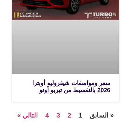
سعر ومواصفات شيفروليه أوبترا
2026 بالتقسيط من تيربو أوتو
« السابق
1
2
3
4
التالي »