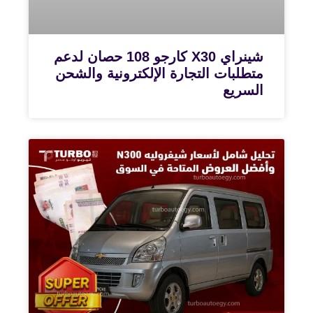
شينراي X30 كارجو 108 حصان لدعم
متطلبات التجارة الإلكترونية والشحن
السريع