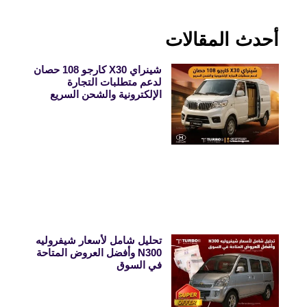
أحدث المقالات
شينراي X30 كارجو 108 حصان
لدعم متطلبات التجارة
الإلكترونية والشحن السريع
تحليل شامل لأسعار شيفروليه
N300 وأفضل العروض المتاحة
في السوق