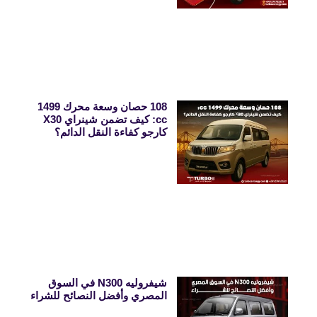
108 حصان وسعة محرك 1499
cc: كيف تضمن شينراي X30
كارجو كفاءة النقل الدائم؟
شيفروليه N300 في السوق
المصري وأفضل النصائح للشراء