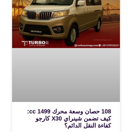
108 حصان وسعة محرك 1499 cc:
كيف تضمن شينراي X30 كارجو
كفاءة النقل الدائم؟