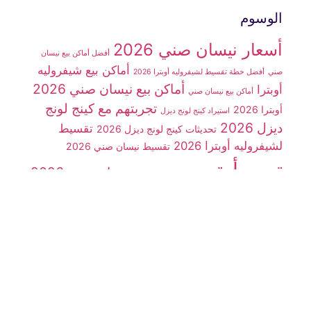
الوسوم
أسعار نيسان صني 2026
أفضل أماكن بيع نيسان
أماكن بيع شيفروليه
صني
أفضل خطة تقسيط لشيفروليه أوبترا 2026
أماكن بيع نيسان صني 2026
أوبترا
أماكن بيع نيسان صني
تجربتهم مع كينج لونج
أوبترا 2026
استيراد كينج لونج ديزل
ديزل 2026
تقسيط
تحديثات كينج لونج ديزل 2026
لشيفروليه أوبترا 2026
تقسيط نيسان صني 2026
تيربو أوتو مصر
سعر نيسان صني 2026
سوزوكي فان
سيارات
سوزوكي فان 7 راكب
شينراي X30
سيارة شيفروليه أوبترا 2026
سيارة JMC
سيارة
سيارة كينج لونج
سيارة كينج لونج ديزل
شينراي x30
شركة تيربو أوتو مصر
ديزل 2026
شيفروليه N300
شيفروليه أوبترا