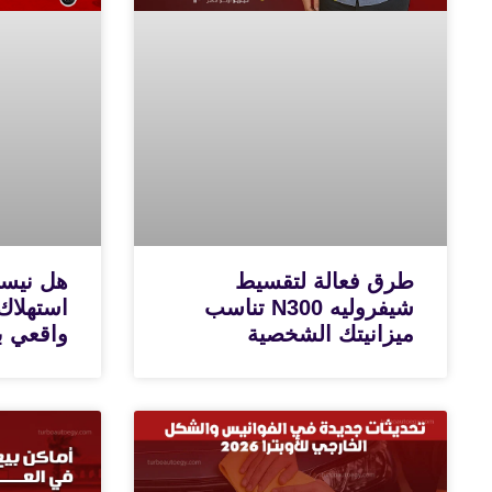
طرق فعالة لتقسيط
شيفروليه N300 تناسب
استهلاك
ميزانيتك الشخصية
واقعي با