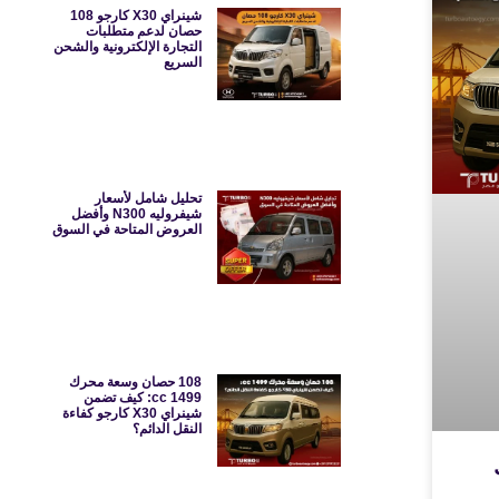
شينراي X30 كارجو 108
حصان لدعم متطلبات
التجارة الإلكترونية والشحن
السريع
تحليل شامل لأسعار
شيفروليه N300 وأفضل
العروض المتاحة في السوق
108 حصان وسعة محرك
1499 cc: كيف تضمن
شينراي X30 كارجو كفاءة
النقل الدائم؟