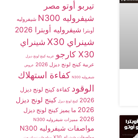
تيربو أوتو مصر
شيفروليه N300
شيفروليه
شيفروليه أوبترا 2026
أوبترا
شينراي X30
شينراي
X30 كارجو
عربية كينج لونج ديزل
عربية كينج لونج ديزل 2026
عروض
كفاءة استهلاك
شيفروليه N300
الوقود
كفاءة كينج لونج ديزل
كينج لونج ديزل
2026
كينج لونج ديزل
2026
ما يميز كينج لونج ديزل
2026
مميزات شيفروليه N300
مواصفات شيفروليه N300
مواصفات شينراي X30
مواصفات نيسان صني