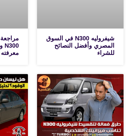
شيفروليه N300 في السوق
مراجعة 
المصري وأفضل النصائح
300
للشراء
معرفته 