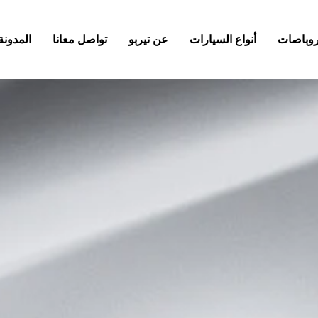
كروباصات
أنواع السيارات
عن تيربو
تواصل معانا
المدونة