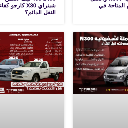
المتاحة في
شينراي X30 كارجو كفا
النقل الدائم؟