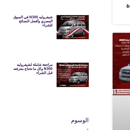
ءة
شيفروليه N300 في السوق
المصري وأفضل النصائح
للشراء
مراجعة شاملة لشيفروليه
N300 وكل ما تحتاج معرفته
قبل الشراء
الوسوم