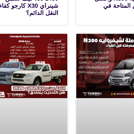
المتاحة في
شينراي X30 كارجو كفا
النقل الدائم؟