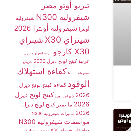
تيربو أوتو مصر
شيفروليه N300
شيفروليه
شيفروليه أوبترا 2026
أوبترا
شينراي X30
شينراي
X30 كارجو
عربية كينج لونج ديزل
عربية كينج لونج ديزل 2026
عروض
كفاءة استهلاك
شيفروليه N300
الوقود
كفاءة كينج لونج ديزل
كينج لونج ديزل
2026
كينج لونج ديزل
2026
ما يميز كينج لونج ديزل
2026
مميزات شيفروليه N300
مواصفات شيفروليه N300
مواصفات شينراي X30
مواصفات نيسان صني