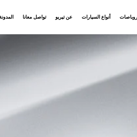
كروباصات
أنواع السيارات
عن تيربو
تواصل معانا
المدونة