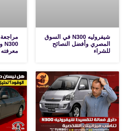
شيفروليه N300 في السوق
مراجعة 
المصري وأفضل النصائح
300
للشراء
معرفته 