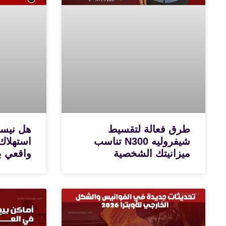
طرق فعالة لتقسيط
شيفروليه N300 تناسب
استهلاك
ميزانيتك الشخصية
واقعي با