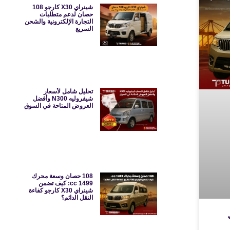
شينراي X30 كارجو 108
حصان لدعم متطلبات
التجارة الإلكترونية والشحن
السريع
تحليل شامل لأسعار
شيفروليه N300 وأفضل
العروض المتاحة في السوق
108 حصان وسعة محرك
1499 cc: كيف تضمن
شينراي X30 كارجو كفاءة
النقل الدائم؟