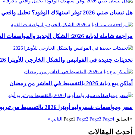
هل نيسان صني 2026 توفر استهلاك الوقود؟ تحليل واقعي بالأرقام
مراجعة شاملة لدبابة 2026: الشكل الجديد والمواصفات الفنية
تحديثات جديدة في الفوانيس والشكل الخارجي للأوبترا 2026
أماكن بيع دبابة 2026 بالتقسيط في العاشر من رمضان
سعر ومواصفات شيفروليه أوبترا 2026 بالتقسيط من تيربو أوتو
« السابق
4
Page
3
Page
2
Page
1
Page
التالي »
أحدث المقالات