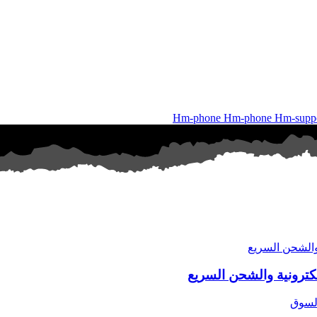
Hm-phone
Hm-phone
Hm-suppo