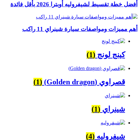
أفضل خطة تقسيط لشيفروليه أوبترا 2026 بأقل فائدة
أهم مميزات ومواصفات سيارة شينراي 11 راكب
كينج لونج
(1)
قصراوي (Golden dragon)
(1)
شينراي
(1)
شيفروليه
(4)