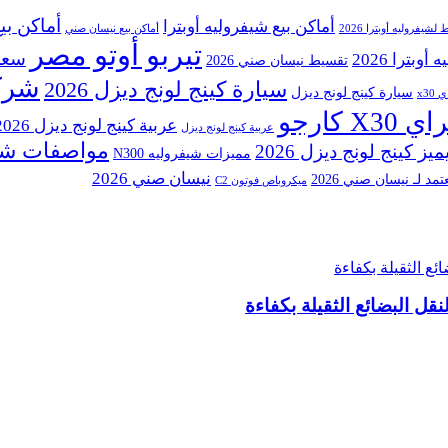
أماكن بيع
أماكن بيع شيفروليه أوبترا
فروليه أوبترا 2026
أماكن بيع نيسان صني
تيربو أوتو مصر
سعر 
بترا 2026
تقسيط نيسان صني 2026
شركة
سيارة كينج لونج ديزل 2026
سيارة كينج لونج ديزل
x30
X3 كارجو
عربية كينج لونج ديزل 2026
عربية كينج لونج ديزل
مواصفات شيفرو
ميز كينج لونج ديزل 2026
مميزات شيفروليه N300
نيسان صني 2026
د لـ نيسان صني 2026
ميكروباص فوتون C2