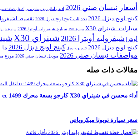
أسعار نيسان صني 2026
أفضل أماكن بيع نيسان صني
أفضل خطة تقسيط لشي
كينج لونج ديزل 2026
تقسيط لشيفروليه أو
تحديثات كينج لونج ديزل 2026
سيارات شينراي X30
سيارة شيفروليه أوبترا 2026
سيارة JMC
سيارة شينراي 
شينراي X30
شينراي 0
شيفروليه أوبترا 2026
أوبترا
كينج لونج ديزل 2026
كينج لونج ديزل 2026
ما ي
كينج لونج ديزل
مواصفات نيسان صني 2026
موديل نيسان صني 2026
موزع معتم
مقالات ذات صله
أداء محسن في شينراي X30 كارجو بسعة محرك 1499 cc لنقل البضائع الثقيلة بكفاءة
سعر سيارة تويوتا ميكروباص