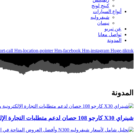
كينج لونج
أنواع السيارات
شيفروليه
نيسان
عن تيربو
تواصل معانا
المدونة
rt-call
Hm-location-pointer
Hm-facebook
Hm-instagram
Huge-tiktok
المدونة
شينراي X30 كارجو 108 حصان لدعم متطلبات التجارة الإلكترونية والشحن السريع