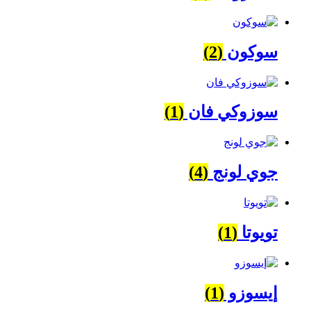
سوكون
(2)
سوزوكي فان
(1)
جوي لونج
(4)
تويوتا
(1)
إيسوزو
(1)