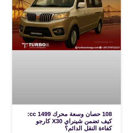
108 حصان وسعة محرك 1499 cc:
كيف تضمن شينراي X30 كارجو
كفاءة النقل الدائم؟