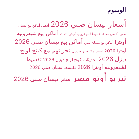
الوسوم
أسعار نيسان صني 2026
أفضل أماكن بيع نيسان
أماكن بيع شيفروليه
صني
أفضل خطة تقسيط لشيفروليه أوبترا 2026
أماكن بيع نيسان صني 2026
أوبترا
أماكن بيع نيسان صني
تجربتهم مع كينج لونج
أوبترا 2026
استيراد كينج لونج ديزل
ديزل 2026
تقسيط
تحديثات كينج لونج ديزل 2026
لشيفروليه أوبترا 2026
تقسيط نيسان صني 2026
تيربو أوتو مصر
سعر نيسان صني 2026
سوزوكي فان
سيارات
سوزوكي فان 7 راكب
شينراي X30
سيارة شيفروليه أوبترا 2026
سيارة JMC
سيارة
سيارة كينج لونج
سيارة كينج لونج ديزل
شينراي x30
شركة تيربو أوتو مصر
ديزل 2026
شيفروليه N300
شيفروليه أوبترا