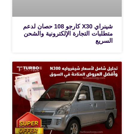
شينراي X30 كارجو 108 حصان لدعم
متطلبات التجارة الإلكترونية والشحن
السريع