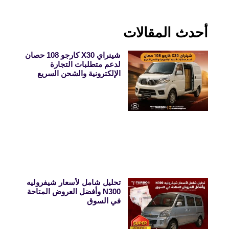
أحدث المقالات
شينراي X30 كارجو 108 حصان
لدعم متطلبات التجارة
الإلكترونية والشحن السريع
تحليل شامل لأسعار شيفروليه
N300 وأفضل العروض المتاحة
في السوق