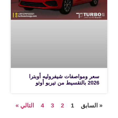
سعر ومواصفات شيفروليه أوبترا
2026 بالتقسيط من تيربو أوتو
« السابق
1
2
3
4
التالي »