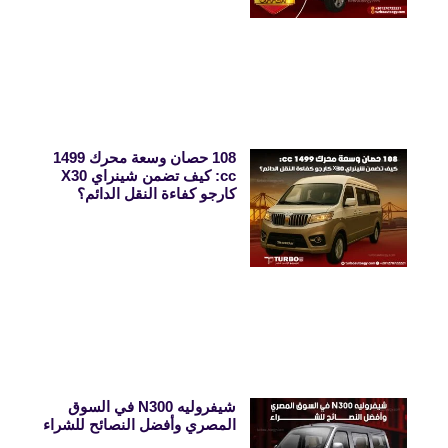
108 حصان وسعة محرك 1499
cc: كيف تضمن شينراي X30
كارجو كفاءة النقل الدائم؟
شيفروليه N300 في السوق
المصري وأفضل النصائح للشراء