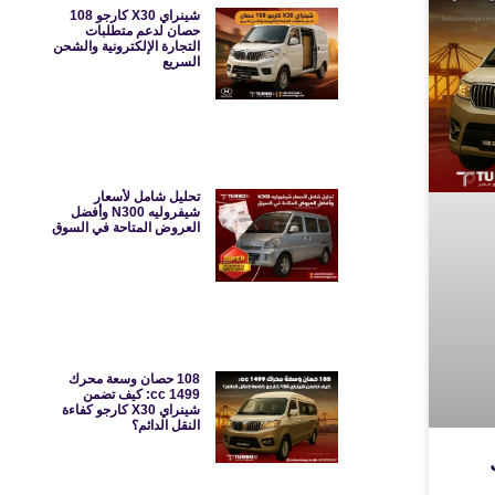
شينراي X30 كارجو 108
حصان لدعم متطلبات
التجارة الإلكترونية والشحن
السريع
تحليل شامل لأسعار
شيفروليه N300 وأفضل
العروض المتاحة في السوق
108 حصان وسعة محرك
1499 cc: كيف تضمن
شينراي X30 كارجو كفاءة
النقل الدائم؟