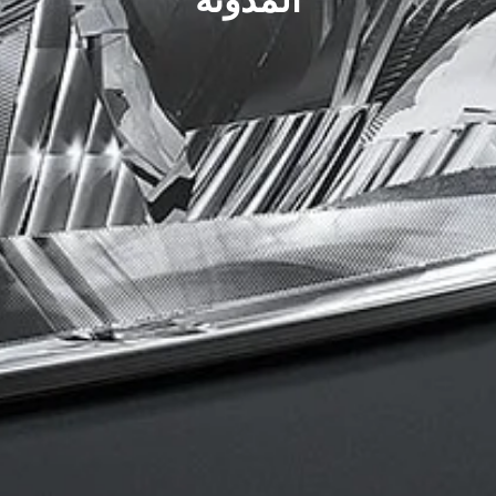
المدونة