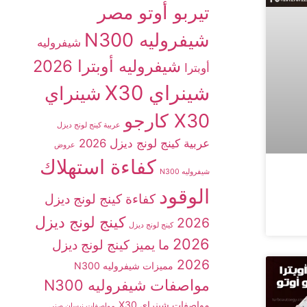
تيربو أوتو مصر
شيفروليه N300
شيفروليه
شيفروليه أوبترا 2026
أوبترا
شينراي X30
شينراي
X30 كارجو
عربية كينج لونج ديزل
عربية كينج لونج ديزل 2026
عروض
كفاءة استهلاك
شيفروليه N300
الوقود
كفاءة كينج لونج ديزل
كينج لونج ديزل
2026
كينج لونج ديزل
2026
ما يميز كينج لونج ديزل
2026
مميزات شيفروليه N300
مواصفات شيفروليه N300
مواصفات شينراي X30
مواصفات نيسان صني