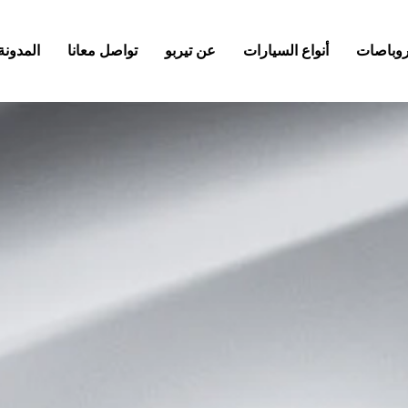
كروباصات
أنواع السيارات
عن تيربو
تواصل معانا
المدونة