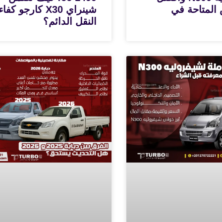
المتاحة في
شينراي X30 كارجو كفا
النقل الدائم؟