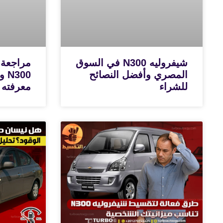
شيفروليه N300 في السوق
مراجعة 
المصري وأفضل النصائح
300
للشراء
معرفته 