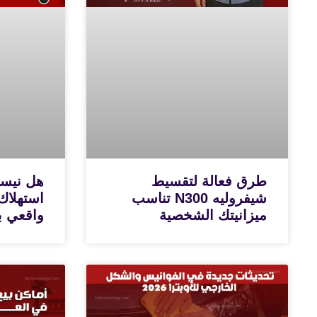
طرق فعالة لتقسيط
شيفروليه N300 تناسب
استهلاك
ميزانيتك الشخصية
واقعي با