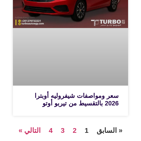
سعر ومواصفات شيفروليه أوبترا
2026 بالتقسيط من تيربو أوتو
« السابق
1
2
3
4
التالي »