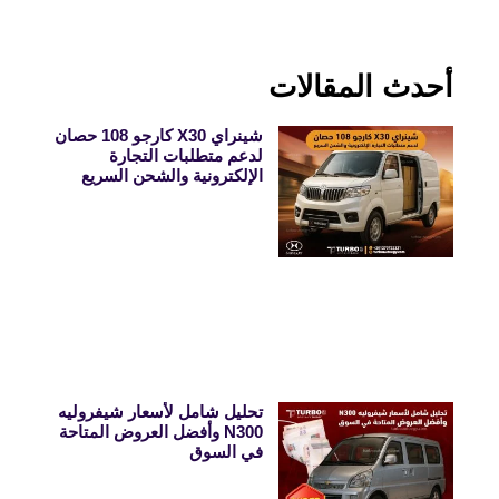
أحدث المقالات
شينراي X30 كارجو 108 حصان
لدعم متطلبات التجارة
الإلكترونية والشحن السريع
تحليل شامل لأسعار شيفروليه
N300 وأفضل العروض المتاحة
في السوق