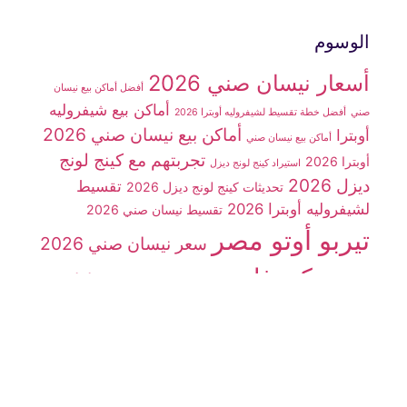
الوسوم
أسعار نيسان صني 2026
أفضل أماكن بيع نيسان
أماكن بيع شيفروليه
صني
أفضل خطة تقسيط لشيفروليه أوبترا 2026
أماكن بيع نيسان صني 2026
أوبترا
أماكن بيع نيسان صني
تجربتهم مع كينج لونج
أوبترا 2026
استيراد كينج لونج ديزل
ديزل 2026
تقسيط
تحديثات كينج لونج ديزل 2026
لشيفروليه أوبترا 2026
تقسيط نيسان صني 2026
تيربو أوتو مصر
سعر نيسان صني 2026
سوزوكي فان
سيارات
سوزوكي فان 7 راكب
شينراي X30
سيارة شيفروليه أوبترا 2026
سيارة JMC
سيارة
سيارة كينج لونج
سيارة كينج لونج ديزل
شينراي x30
شركة تيربو أوتو مصر
ديزل 2026
شيفروليه N300