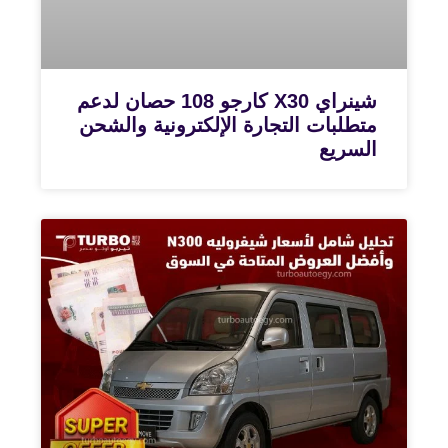
شينراي X30 كارجو 108 حصان لدعم
متطلبات التجارة الإلكترونية والشحن
السريع