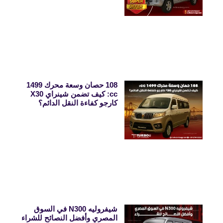
108 حصان وسعة محرك 1499
cc: كيف تضمن شينراي X30
كارجو كفاءة النقل الدائم؟
شيفروليه N300 في السوق
المصري وأفضل النصائح للشراء