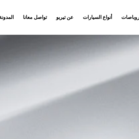
كروباصات
أنواع السيارات
عن تيربو
تواصل معانا
المدونة