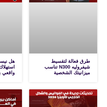
طرق فعالة لتقسيط
شيفروليه N300 تناسب
استهلاك
ميزانيتك الشخصية
واقعي با