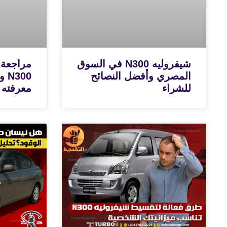
شيفروليه N300 في السوق
مراجعة 
المصري وأفضل النصائح
300
للشراء
معرفته 