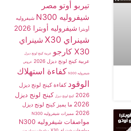
تيربو أوتو مصر
شيفروليه N300
شيفروليه
شيفروليه أوبترا 2026
أوبترا
شينراي X30
شينراي
X30 كارجو
عربية كينج لونج ديزل
عربية كينج لونج ديزل 2026
عروض
كفاءة استهلاك
شيفروليه N300
الوقود
كفاءة كينج لونج ديزل
كينج لونج ديزل
2026
كينج لونج ديزل
2026
ما يميز كينج لونج ديزل
2026
مميزات شيفروليه N300
مواصفات شيفروليه N300
مواصفات شينراي X30
مواصفات نيسان صني