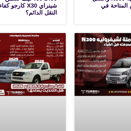
المتاحة في
شينراي X30 كارجو كفا
النقل الدائم؟