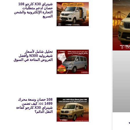
شينراي X30 كارجو 108
حصان لدعم متطلبات
التجارة الإلكترونية والشحن
السريع
تحليل شامل لأسعار
شيفروليه N300 وأفضل
العروض المتاحة في السوق
108 حصان وسعة محرك
1499 cc: كيف تضمن
شينراي X30 كارجو كفاءة
النقل الدائم؟