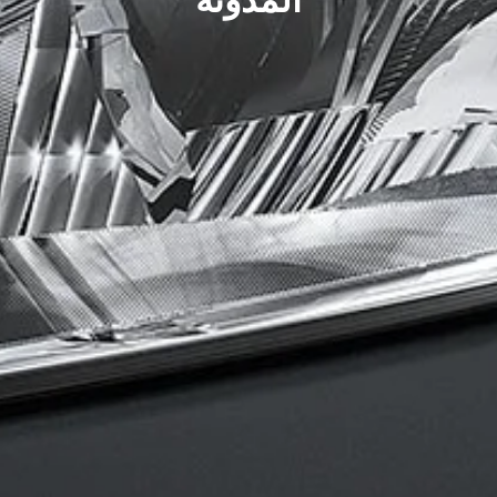
المدونة