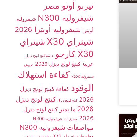
تيربو أوتو مصر
شيفروليه N300
شيفروليه
شيفروليه أوبترا 2026
أوبترا
شينراي X30
شينراي
X30 كارجو
عربية كينج لونج ديزل
عربية كينج لونج ديزل 2026
عروض
كفاءة استهلاك
شيفروليه N300
الوقود
كفاءة كينج لونج ديزل
كينج لونج ديزل
2026
كينج لونج ديزل
2026
ما يميز كينج لونج ديزل
2026
مميزات شيفروليه N300
مواصفات شيفروليه N300
مواصفات شينراي X30
مواصفات نيسان صني