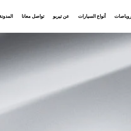
كروباصات
أنواع السيارات
عن تيربو
تواصل معانا
المدونة