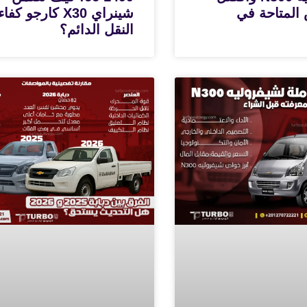
المتاحة في
شينراي X30 كارجو كفا
النقل الدائم؟