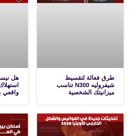
طرق فعالة لتقسيط
شيفروليه N300 تناسب
استهلاك
ميزانيتك الشخصية
واقعي با