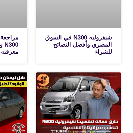
شيفروليه N300 في السوق
مراجعة 
المصري وأفضل النصائح
300
للشراء
معرفته 