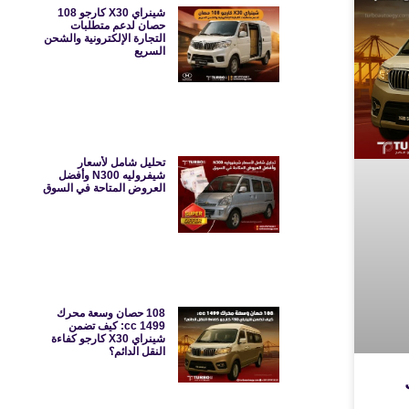
شينراي X30 كارجو 108
حصان لدعم متطلبات
التجارة الإلكترونية والشحن
السريع
تحليل شامل لأسعار
شيفروليه N300 وأفضل
العروض المتاحة في السوق
108 حصان وسعة محرك
1499 cc: كيف تضمن
شينراي X30 كارجو كفاءة
النقل الدائم؟