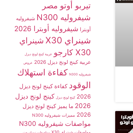
تيربو أوتو مصر
شيفروليه N300
شيفروليه
شيفروليه أوبترا 2026
أوبترا
شينراي X30
شينراي
X30 كارجو
عربية كينج لونج ديزل
عربية كينج لونج ديزل 2026
عروض
كفاءة استهلاك
شيفروليه N300
الوقود
كفاءة كينج لونج ديزل
كينج لونج ديزل
2026
كينج لونج ديزل
2026
ما يميز كينج لونج ديزل
2026
مميزات شيفروليه N300
مواصفات شيفروليه N300
مواصفات شينراي X30
مواصفات نيسان صني