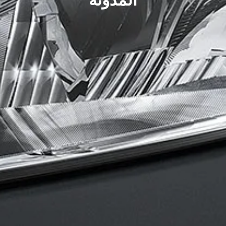
المدونة