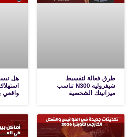
طرق فعالة لتقسيط
شيفروليه N300 تناسب
استهلاك
ميزانيتك الشخصية
واقعي با