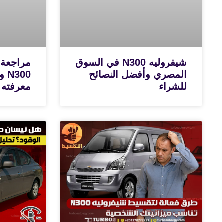
شيفروليه N300 في السوق
مراجعة 
المصري وأفضل النصائح
300
للشراء
معرفته 