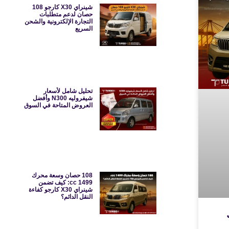
شينراي X30 كارجو 108
حصان لدعم متطلبات
التجارة الإلكترونية والشحن
السريع
تحليل شامل لأسعار
شيفروليه N300 وأفضل
العروض المتاحة في السوق
108 حصان وسعة محرك
1499 cc: كيف تضمن
شينراي X30 كارجو كفاءة
النقل الدائم؟