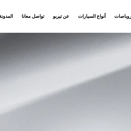
كروباصات
أنواع السيارات
عن تيربو
تواصل معانا
المدونة