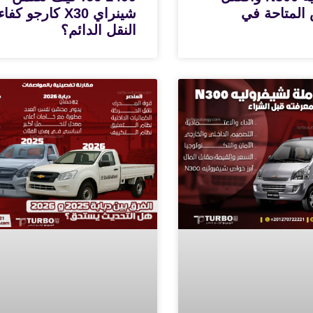
المتاحة في
شينراي X30 كارجو كفا
النقل الدائم؟