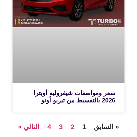
سعر ومواصفات شيفروليه أوبترا
2026 بالتقسيط من تيربو أوتو
« السابق
1
2
3
4
التالي »