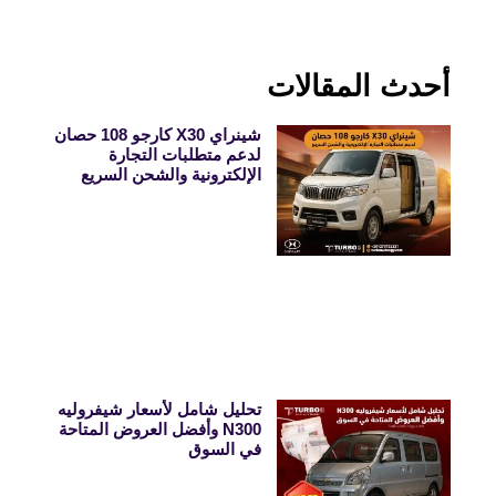
أحدث المقالات
شينراي X30 كارجو 108 حصان
لدعم متطلبات التجارة
الإلكترونية والشحن السريع
تحليل شامل لأسعار شيفروليه
N300 وأفضل العروض المتاحة
في السوق