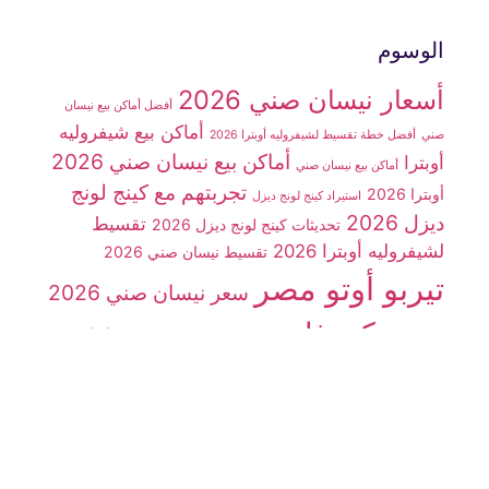
الوسوم
أسعار نيسان صني 2026
أفضل أماكن بيع نيسان
أماكن بيع شيفروليه
صني
أفضل خطة تقسيط لشيفروليه أوبترا 2026
أماكن بيع نيسان صني 2026
أوبترا
أماكن بيع نيسان صني
تجربتهم مع كينج لونج
أوبترا 2026
استيراد كينج لونج ديزل
ديزل 2026
تقسيط
تحديثات كينج لونج ديزل 2026
لشيفروليه أوبترا 2026
تقسيط نيسان صني 2026
تيربو أوتو مصر
سعر نيسان صني 2026
سوزوكي فان
سيارات
سوزوكي فان 7 راكب
شينراي X30
سيارة شيفروليه أوبترا 2026
سيارة JMC
سيارة
سيارة كينج لونج
سيارة كينج لونج ديزل
شينراي x30
شركة تيربو أوتو مصر
ديزل 2026
شيفروليه N300