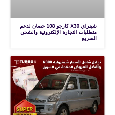
شينراي X30 كارجو 108 حصان لدعم
متطلبات التجارة الإلكترونية والشحن
السريع