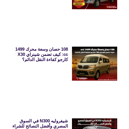
108 حصان وسعة محرك 1499
cc: كيف تضمن شينراي X30
كارجو كفاءة النقل الدائم؟
شيفروليه N300 في السوق
المصري وأفضل النصائح للشراء