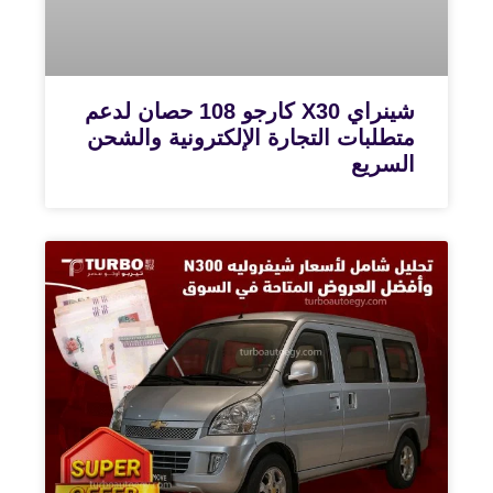
شينراي X30 كارجو 108 حصان لدعم
متطلبات التجارة الإلكترونية والشحن
السريع