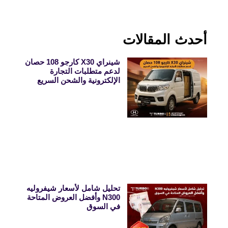
أحدث المقالات
شينراي X30 كارجو 108 حصان
لدعم متطلبات التجارة
الإلكترونية والشحن السريع
تحليل شامل لأسعار شيفروليه
N300 وأفضل العروض المتاحة
في السوق