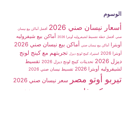
الوسوم
أسعار نيسان صني 2026
أفضل أماكن بيع نيسان
أماكن بيع شيفروليه
صني
أفضل خطة تقسيط لشيفروليه أوبترا 2026
أماكن بيع نيسان صني 2026
أوبترا
أماكن بيع نيسان صني
تجربتهم مع كينج لونج
أوبترا 2026
استيراد كينج لونج ديزل
ديزل 2026
تقسيط
تحديثات كينج لونج ديزل 2026
لشيفروليه أوبترا 2026
تقسيط نيسان صني 2026
تيربو أوتو مصر
سعر نيسان صني 2026
سوزوكي فان
سيارات
سوزوكي فان 7 راكب
شينراي X30
سيارة شيفروليه أوبترا 2026
سيارة JMC
سيارة
سيارة كينج لونج
سيارة كينج لونج ديزل
شينراي x30
شركة تيربو أوتو مصر
ديزل 2026
شيفروليه N300