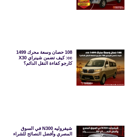
108 حصان وسعة محرك 1499
cc: كيف تضمن شينراي X30
كارجو كفاءة النقل الدائم؟
شيفروليه N300 في السوق
المصري وأفضل النصائح للشراء