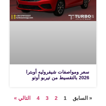
سعر ومواصفات شيفروليه أوبترا
2026 بالتقسيط من تيربو أوتو
« السابق
1
2
3
4
التالي »