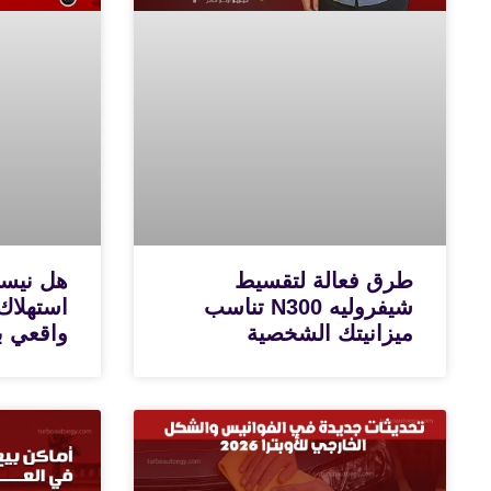
طرق فعالة لتقسيط
شيفروليه N300 تناسب
استهلاك
ميزانيتك الشخصية
واقعي با