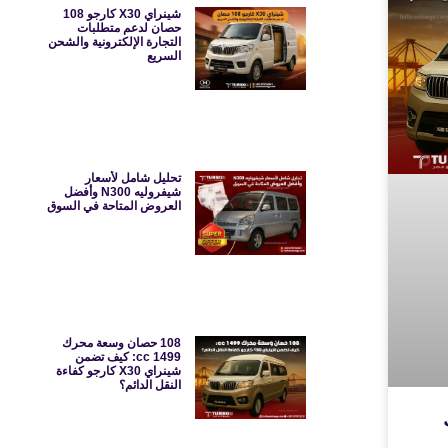
شينراي X30 كارجو 108
حصان لدعم متطلبات
التجارة الإلكترونية والشحن
السريع
تحليل شامل لأسعار
شيفروليه N300 وأفضل
العروض المتاحة في السوق
108 حصان وسعة محرك
1499 cc: كيف تضمن
شينراي X30 كارجو كفاءة
النقل الدائم؟