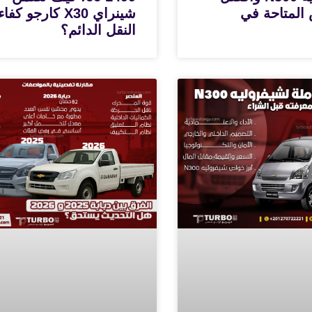
المتاحة في
شينراي X30 كارجو كفا
النقل الدائم؟