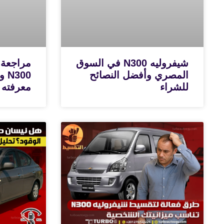
شيفروليه N300 في السوق
مراجعة 
المصري وأفضل النصائح
300
للشراء
معرفته 