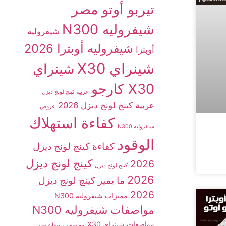
تيربو أوتو مصر
شيفروليه N300
شيفروليه
شيفروليه أوبترا 2026
أوبترا
شينراي X30
شينراي
X30 كارجو
عربية كينج لونج ديزل
عربية كينج لونج ديزل 2026
عروض
كفاءة استهلاك
شيفروليه N300
الوقود
كفاءة كينج لونج ديزل
كينج لونج ديزل
2026
كينج لونج ديزل
2026
ما يميز كينج لونج ديزل
2026
مميزات شيفروليه N300
مواصفات شيفروليه N300
مواصفات شينراي X30
مواصفات نيسان صني