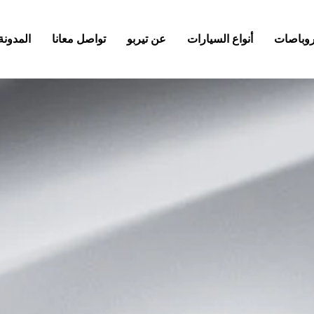
كروباصات
أنواع السيارات
عن تيربو
تواصل معانا
المدونة