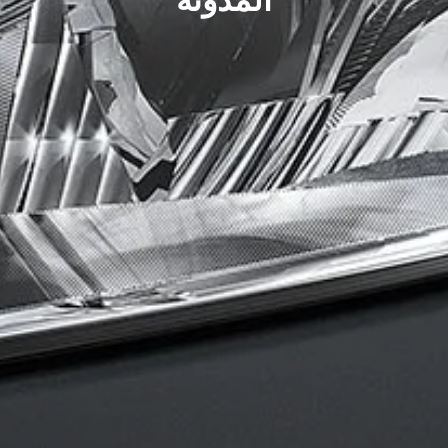
المدونة