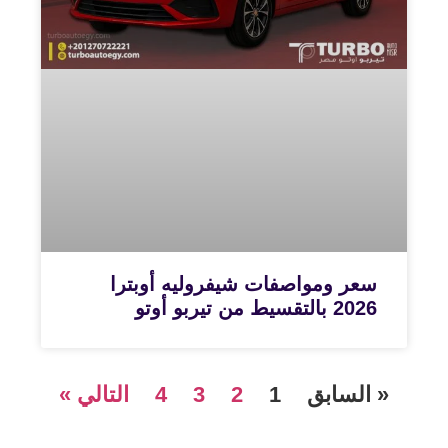
سعر ومواصفات شيفروليه أوبترا
2026 بالتقسيط من تيربو أوتو
« السابق
1
2
3
4
التالي »