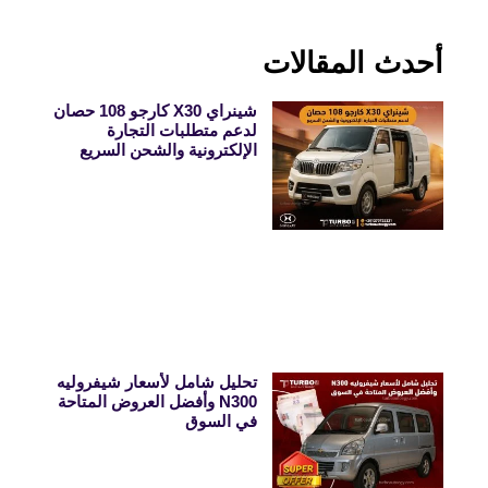
أحدث المقالات
شينراي X30 كارجو 108 حصان
لدعم متطلبات التجارة
الإلكترونية والشحن السريع
تحليل شامل لأسعار شيفروليه
N300 وأفضل العروض المتاحة
في السوق