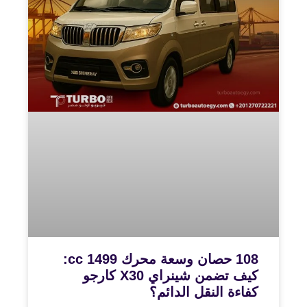
108 حصان وسعة محرك 1499 cc:
كيف تضمن شينراي X30 كارجو
كفاءة النقل الدائم؟