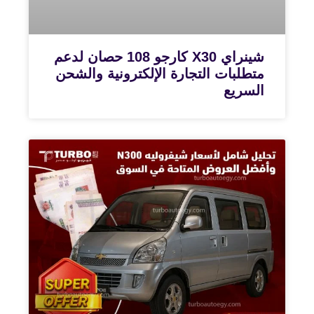
شينراي X30 كارجو 108 حصان لدعم
متطلبات التجارة الإلكترونية والشحن
السريع