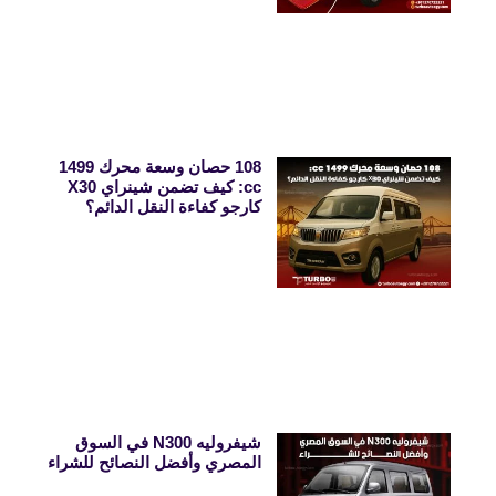
108 حصان وسعة محرك 1499
cc: كيف تضمن شينراي X30
كارجو كفاءة النقل الدائم؟
شيفروليه N300 في السوق
المصري وأفضل النصائح للشراء