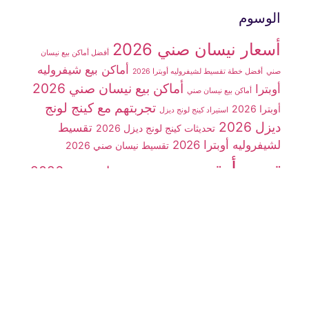
الوسوم
أسعار نيسان صني 2026
أفضل أماكن بيع نيسان
أماكن بيع شيفروليه
صني
أفضل خطة تقسيط لشيفروليه أوبترا 2026
أماكن بيع نيسان صني 2026
أوبترا
أماكن بيع نيسان صني
تجربتهم مع كينج لونج
أوبترا 2026
استيراد كينج لونج ديزل
ديزل 2026
تقسيط
تحديثات كينج لونج ديزل 2026
لشيفروليه أوبترا 2026
تقسيط نيسان صني 2026
تيربو أوتو مصر
سعر نيسان صني 2026
سوزوكي فان
سيارات
سوزوكي فان 7 راكب
شينراي X30
سيارة شيفروليه أوبترا 2026
سيارة JMC
سيارة
سيارة كينج لونج
سيارة كينج لونج ديزل
شينراي x30
شركة تيربو أوتو مصر
ديزل 2026
شيفروليه N300
شيفروليه أوبترا