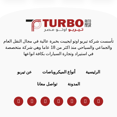
تأسست شركة تيربو اوتو ايجيبت بخبرة عالية في مجال النقل العام
والجماعي والسياحي منذ اكثر من 18 عاما وهي شركة متخصصة
في استيراد وتجارة السيارات بكافة انواعها
الرئيسية
أنواع الميكروباصات
عن تيربو
المدونة
تواصل معانا