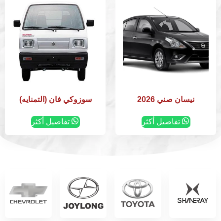
نيسان صني 2026
سوزوكي فان (التمنايه)
تفاصيل أكثر
تفاصيل أكثر