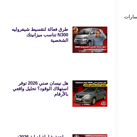
سارات
طرق فعالة لتقسيط شيفروليه
N300 تناسب ميزانيتك
الشخصية
هل نيسان صني 2026 توفر
استهلاك الوقود؟ تحليل واقعي
بالأرقام
مراجعة شاملة لدبابة 2026: