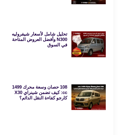
تحليل شامل لأسعار شيفروليه
N300 وأفضل العروض المتاحة
في السوق
108 حصان وسعة محرك 1499
cc: كيف تضمن شينراي X30
كارجو كفاءة النقل الدائم؟