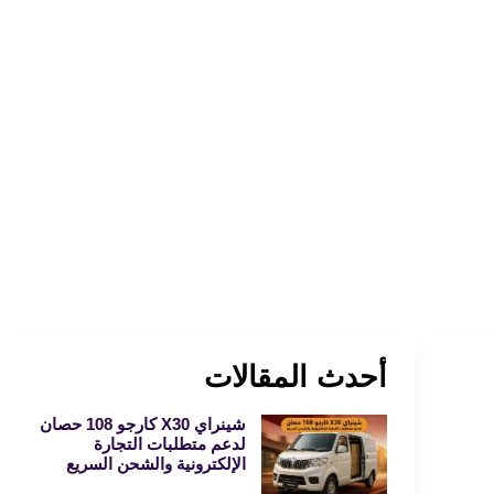
أحدث المقالات
شينراي X30 كارجو 108 حصان
لدعم متطلبات التجارة
الإلكترونية والشحن السريع