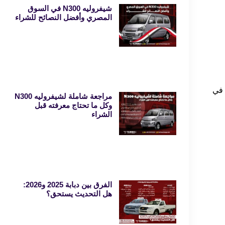
شيفروليه N300 في السوق
المصري وأفضل النصائح للشراء
وي 2024 الآن في ارتفاع في
مراجعة شاملة لشيفروليه N300
وكل ما تحتاج معرفته قبل
الشراء
الفرق بين دبابة 2025 و2026:
هل التحديث يستحق؟