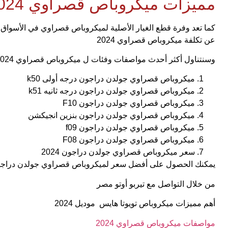
مميزات ميكروباص قصراوي 2024
كما تعد وفرة قطع الغيار الأصلية لميكروباص قصراوي في الأسواق م
عن تكلفة ميكروباص قصراوي 2024
وسنتناول أكثر أحدث مواصفات وفئات ل ميكروباص قصراوي 2024
ميكروباص قصراوي جولدن دراجون درجه أولى k50
ميكروباص قصراوي جولدن دراجون درجه ثانيه k51
ميكروباص قصراوي جولدن دراجون F10
ميكروباص قصراوي جولدن دراجون بنزين انجيكشن
ميكروباص قصراوي جولدن دراجون f09
ميكروباص قصراوي جولدن دراجون F08
سعر ميكروباص قصراوي جولدن دراجون 2024
يمكنك الحصول على أفضل سعر لميكروباص قصراوي جولدن دراجون 4
من خلال التواصل مع تيربو أوتو مصر
أهم مميزات ميكروباص تويوتا هايس موديل 2024
مواصفات ميكروباص قصراوي 2024