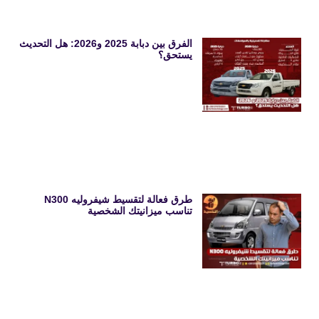
الفرق بين دبابة 2025 و2026: هل التحديث
يستحق؟
طرق فعالة لتقسيط شيفروليه N300
تناسب ميزانيتك الشخصية