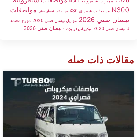
مواصفات شيفروليه
2026
مميزات شيفروليه N300
N300
مواصفات
مواصفات شينراي X30
مواصفات نيسان صني
نيسان صني 2026
موديل نيسان صني 2026
موزع معتمد
نيسان صني 2026
لـ نيسان صني 2026
ميكروباص فوتون C2
مقالات ذات صله