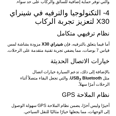
والتي توفر حماية إضافية للسائق والركاب على حد سواء.
4- التكنولوجيا والترفيه في شينراي
X30 لتعزيز تجربة الركاب
نظام ترفيهي متكامل
أما فيما يتعلق بالترفيه، فإن
شينراي X30
مزودة بشاشة لمس
قياس 7 بوصات، مما يضفي تجربة تقنية متقدمة على الرحلات.
خيارات الاتصال الحديثة
بالإضافة إلى ذلك، تدعم السيارة خيارات اتصال
مثل
Bluetooth
و
USB
، والتي تجعل البقاء متصلاً أثناء
الرحلات أمرًا سهلاً.
نظام الملاحة GPS
أخيرًا وليس آخرًا، يضمن نظام الملاحة GPS سهولة الوصول
إلى الوجهات، مما يجعلها خيارًا مثاليًا للنقل السياحي.