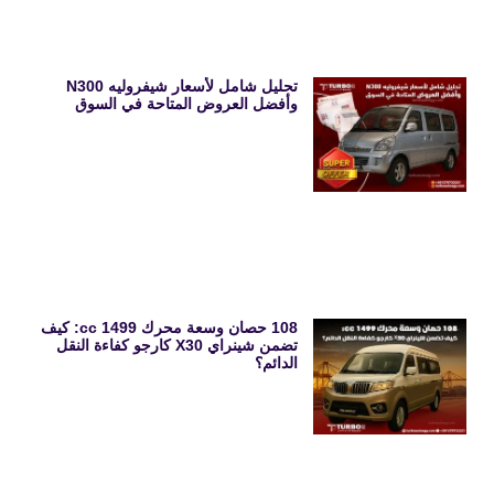
تحليل شامل لأسعار شيفروليه N300
وأفضل العروض المتاحة في السوق
108 حصان وسعة محرك 1499 cc: كيف
تضمن شينراي X30 كارجو كفاءة النقل
الدائم؟