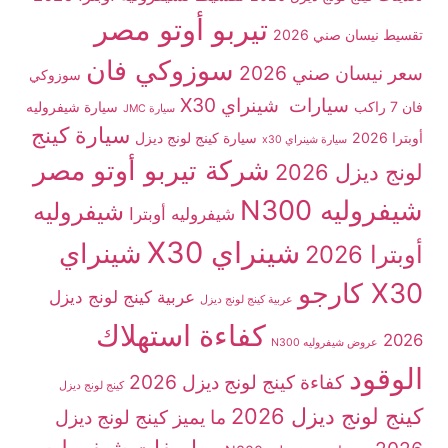
تيربو أوتو مصر
تقسيط نيسان صني 2026
سوزوكي فان
سعر نيسان صني 2026
سوزوكي
سيارات شينراي X30
فان 7 راكب
سيارة شيفروليه
سيارة JMC
سيارة كينج
أوبترا 2026
سيارة كينج لونج ديزل
سيارة شينراي x30
شركة تيربو أوتو مصر
لونج ديزل 2026
شيفروليه N300
شيفروليه
شيفروليه أوبترا
شينراي X30
شينراي
أوبترا 2026
X30 كارجو
عربية كينج لونج ديزل
عربية كينج لونج ديزل
كفاءة استهلاك
2026
عروض شيفروليه N300
الوقود
كفاءة كينج لونج ديزل 2026
كينج لونج ديزل
كينج لونج ديزل 2026
ما يميز كينج لونج ديزل