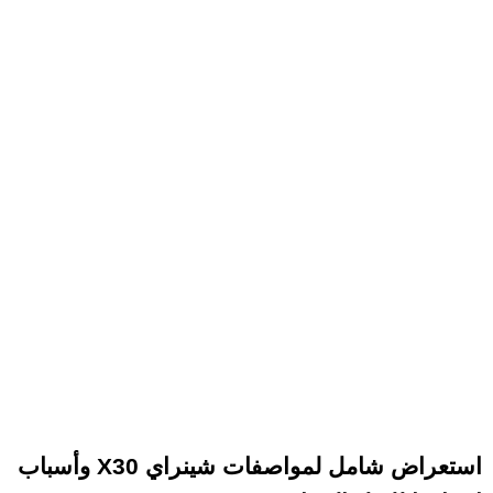
استعراض شامل لمواصفات شينراي X30 وأسباب