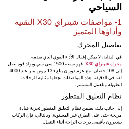
السياحي
1- مواصفات شينراي X30 التقنية
وأداؤها المتميز
تفاصيل المحرك
في البداية، لا يمكن إغفال الأداء القوي الذي يقدمه
محرك
شينراي X30
. فهو بسعة 1500 سي سي ويولد قوة تصل
إلى 108 حصان، مع عزم دوران يبلغ 135 نيوتن.متر عند 4000
لفة في الدقيقة. هذه المواصفات تجعلها مثالية للرحلات
الطويلة وللعمل المستمر.
نظام التعليق المتطور
إلى جانب ذلك، يضمن نظام التعليق المتطور تجربة قيادة
مريحة حتى على الطرق غير المستوية. وبالتالي، فإن الركاب
يشعرون بأقصى درجات الراحة أثناء التنقل.