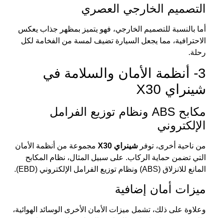
التصميم الخارجي العصري
أما بالنسبة للتصميم الخارجي، فهو يتميز بمظهر جذاب يعكس
الاحترافية، مما يجعل السيارة تضيف لمسة من الفخامة لكل
رحلة.
3- أنظمة الأمان والسلامة في
شينراي X30
مكابح ABS ونظام توزيع الفرامل
الإلكتروني
من ناحية أخرى، توفر
شينراي X30
مجموعة من أنظمة الأمان
التي تضمن حماية الركاب. على سبيل المثال، نظام المكابح
المانع للانزلاق (ABS) ونظام توزيع الفرامل الإلكتروني (EBD).
ميزات أمان إضافية
وعلاوة على ذلك، تشمل ميزات الأمان الأخرى الوسائد الهوائية،