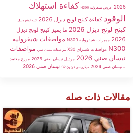
كفاءة استهلاك
2026
عروض شيفروليه N300
الوقود
كفاءة كينج لونج ديزل 2026
كينج لونج ديزل
كينج لونج ديزل 2026
ما يميز كينج لونج ديزل
مواصفات شيفروليه
2026
مميزات شيفروليه N300
N300
مواصفات
مواصفات شينراي X30
مواصفات نيسان صني
نيسان صني 2026
موديل نيسان صني 2026
موزع معتمد
نيسان صني 2026
لـ نيسان صني 2026
ميكروباص فوتون C2
مقالات ذات صله