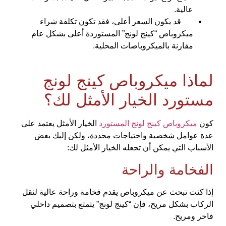
عالية.
قد يكون السعر أعلى، فقد تكون تكلفة شراء
ميكروباص “كينج لونج” المستوردة أعلى بشكل عام
مقارنة بالميكروباصات المحلية.
لماذا ميكروباص كينج لونج
مستورد الخيار الأمثل لك؟
كون
ميكروباص كينج لونج المستورد
الخيار الأمثل يعتمد على
عدة عوامل شخصية واحتياجات محددة، ولكن إليك بعض
الأسباب التي يمكن أن تجعله الخيار الأمثل لك:
الفخامة والراحة
إذا كنت تبحث عن ميكروباص يقدم فخامة وراحة عالية لنقل
الركاب بشكل مريح، فإن “كينج لونج” يتمتع بتصميم داخلي
فاخر ومريح.