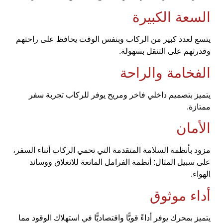
السعة الكبيرة
يتسع لعدد كبير من الركاب وبنفس الوقت يحافظ على راحتهم
وقدرتهم على التنقل بسهولة.
الفخامة والراحة
يتميز بتصميم داخلي فاخر ومريح يوفر للركاب تجربة سفر
ممتازة.
الأمان
مزود بأنظمة السلامة المتقدمة التي تحمي الركاب أثناء السفر،
على سبيل المثال: أنظمة الفرامل المانعة للانغلاق ووسائد
الهواء.
أداء موثوق
يتميز بمحرك يوفر أداءً قويًّا واقتصاديًّا في استهلاك الوقود مما