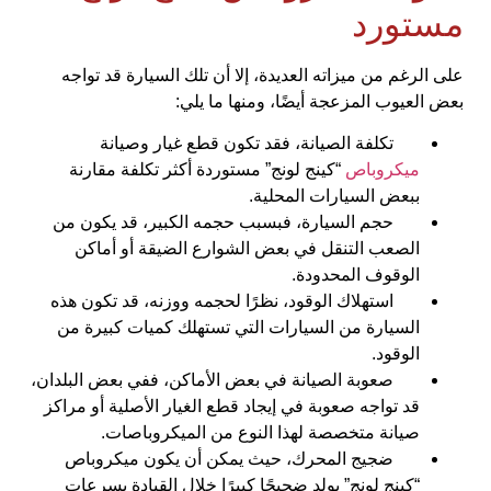
مستورد
على الرغم من ميزاته العديدة، إلا أن تلك السيارة قد تواجه
بعض العيوب المزعجة أيضًا، ومنها ما يلي:
تكلفة الصيانة، فقد تكون قطع غيار وصيانة
ميكروباص
“كينج لونج” مستوردة أكثر تكلفة مقارنة
ببعض السيارات المحلية.
حجم السيارة، فبسبب حجمه الكبير، قد يكون من
الصعب التنقل في بعض الشوارع الضيقة أو أماكن
الوقوف المحدودة.
استهلاك الوقود، نظرًا لحجمه ووزنه، قد تكون هذه
السيارة من السيارات التي تستهلك كميات كبيرة من
الوقود.
صعوبة الصيانة في بعض الأماكن، ففي بعض البلدان،
قد تواجه صعوبة في إيجاد قطع الغيار الأصلية أو مراكز
صيانة متخصصة لهذا النوع من الميكروباصات.
ضجيج المحرك، حيث يمكن أن يكون ميكروباص
“كينج لونج” يولد ضجيجًا كبيرًا خلال القيادة بسرعات