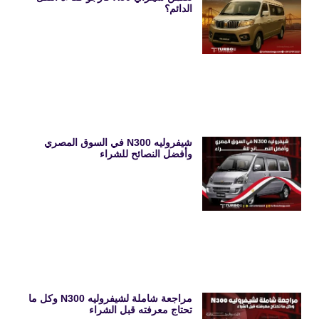
الدائم؟
شيفروليه N300 في السوق المصري
وأفضل النصائح للشراء
مراجعة شاملة لشيفروليه N300 وكل ما
تحتاج معرفته قبل الشراء