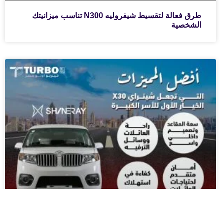
طرق فعالة لتقسيط شيفروليه N300 تناسب ميزانيتك
الشخصية