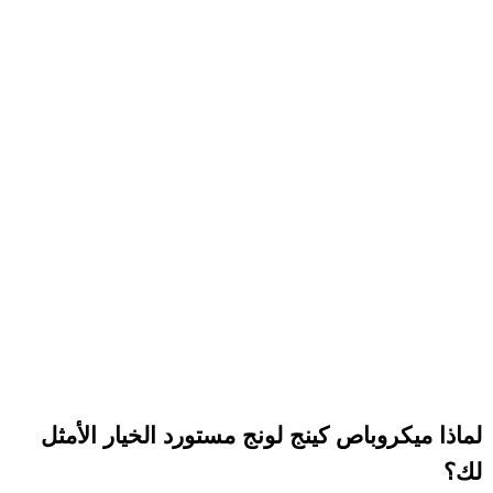
لماذا ميكروباص كينج لونج مستورد الخيار الأمثل
لك؟