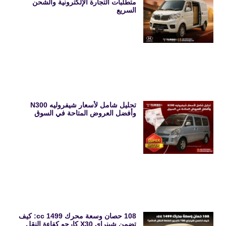
متطلبات التجارة الإلكترونية والشحن
السريع
تحليل شامل لأسعار شيفروليه N300
وأفضل العروض المتاحة في السوق
108 حصان وسعة محرك 1499 cc: كيف
تضمن شينراي X30 كارجو كفاءة النقل