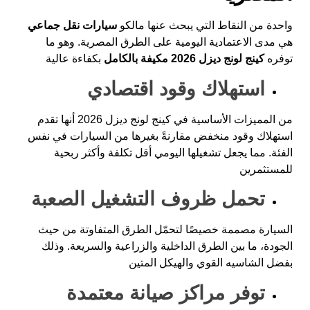
واحدة من النقاط التي يبحث عنها مالكو
سيارات نقل جماعي
هي مدى الاعتمادية اليومية على الطرق المصرية. وهو ما
توفره
كينج لونج ديزل 2026 مكيفة بالكامل
بكفاءة عالية
استهلاك وقود اقتصادي
من المميزات الأساسية في كينج لونج ديزل 2026 أنها تقدم
استهلاك وقود منخفض مقارنةً بغيرها من السيارات في نفس
الفئة. مما يجعل تشغيلها اليومي أقل تكلفة وأكثر ربحية
للمستثمرين
تحمل ظروف التشغيل الصعبة
السيارة مصممة خصيصًا لتحمّل الطرق المتفاوتة من حيث
الجودة، ما بين الطرق الداخلية والزراعية والسريعة. وذلك
بفضل الشاسيه القوي والهيكل المتين
توفر مراكز صيانة معتمدة