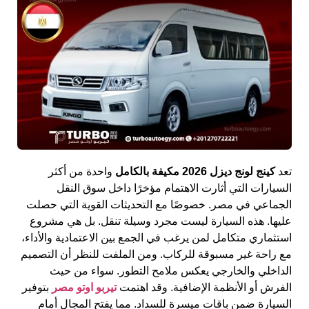
تعد
كينج لونج ديزل 2026 مكيفة بالكامل
واحدة من أكثر
السيارات التي أثارت الاهتمام مؤخرًا داخل سوق النقل
الجماعي في مصر. خصوصًا مع التحديثات القوية التي حصلت
عليها. هذه السيارة ليست مجرد وسيلة تنقل. بل هي مشروع
استثماري متكامل لمن يرغب في الجمع بين الاعتمادية والأداء،
مع راحة غير مسبوقة للركاب. ومن الملفت للنظر أن التصميم
الداخلي والخارجي يعكس ملامح التطور. سواء من حيث
الفرش أو الأنظمة الإضافية. وقد اهتمت
تيربو اوتو مصر
بتوفير
السيارة ضمن باقات ميسرة للسداد. مما يفتح المجال أمام