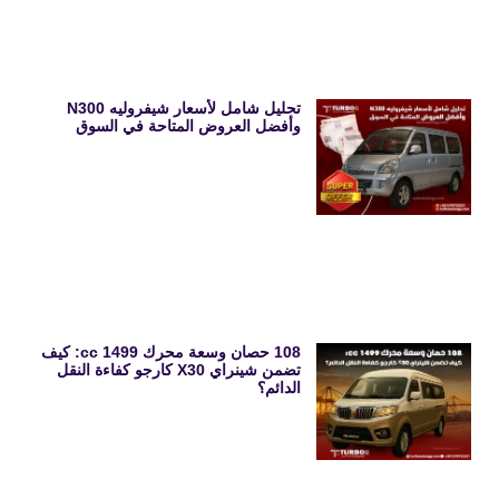
تحليل شامل لأسعار شيفروليه N300
وأفضل العروض المتاحة في السوق
108 حصان وسعة محرك 1499 cc: كيف
تضمن شينراي X30 كارجو كفاءة النقل
الدائم؟