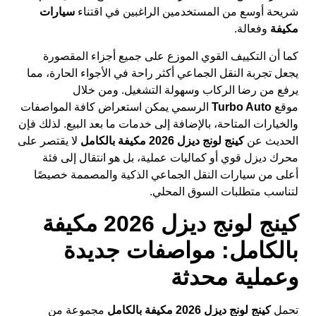
شريحة أوسع من المستخدمين الراغبين في اقتناء
سيارات
مكيفة
وفعالة.
كما أن التكييف القوي الموزع على جميع أجزاء المقصورة
يجعل تجربة النقل الجماعي أكثر راحة في الأجواء الحارة، مما
يرفع من رضا الركاب وسهولة التشغيل. ومن خلال
موقع
Turbo Auto
الرسمي يمكن استعراض كافة المواصفات
والخيارات المتاحة، بالإضافة إلى خدمات ما بعد البيع. لذلك فإن
الحديث عن
كينج لونج ديزل 2026 مكيفة بالكامل
لا يقتصر على
محرك ديزل قوي أو كماليات عملية، بل هو انتقال إلى فئة
أعلى من سيارات النقل الجماعي الذكية والمصممة خصيصًا
لتناسب متطلبات السوق المحلي.
كينج لونج ديزل 2026 مكيفة
بالكامل: مواصفات جديدة
وعملية محدثة
تحمل
كينج لونج ديزل 2026 مكيفة بالكامل
مجموعة من