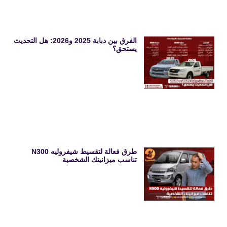
الفرق بين دبابة 2025 و2026: هل التحديث
يستحق؟
طرق فعالة لتقسيط شيفروليه N300
تناسب ميزانيتك الشخصية