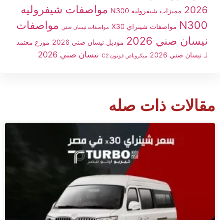
مواصفات شيفروليه
2026
مميزات شيفروليه N300
N300
مواصفات
مواصفات شينراي X30
مواصفات نيسان صني
نيسان صني 2026
موديل نيسان صني 2026
موزع معتمد
نيسان صني 2026
لـ نيسان صني 2026
ميكروباص فوتون C2
مقالات ذات صله