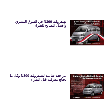
شيفروليه N300 في السوق المصري
وأفضل النصائح للشراء
مراجعة شاملة لشيفروليه N300 وكل ما
تحتاج معرفته قبل الشراء