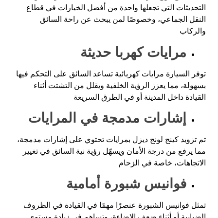
التحديثات التي تجعلها واحدة من أفضل الخيارات في قطاع
النقل الجماعي، وخصوصًا لمن يبحث عن راحة السائق
والركاب
مرايات كهربا حديثة
توفر السيارة مرايات كهربائية تساعد السائق على التحكم فيها
بسهولة، مما يعزز الرؤية الخلفية ويقلل من التشتت أثناء
القيادة داخل المدينة أو في الطرق السريعة
إشارات مدمجة في المرايات
تم تزويد كينج لونج ديزل بمرايات تحتوي على إشارات مدمجة،
مما يرفع من درجة الأمان ويسهّل رؤية نية السائق في تغيير
الاتجاهات، خاصة في الزحام
فوانيس شبورة أمامية
تمثل فوانيس الشبورة عنصرًا مهمًا في القيادة في الظروف
الضبابية أو أثناء ضعف الإضاءة، وتساهم في زيادة مستوى