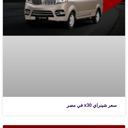
سعر شينراي x30 في مصر