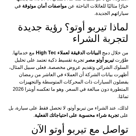
خيارًا مثاليًا للعائلات الباحثة عن
مواصفات أمان موثوقة
في
سياراتهم الجديدة.
لماذا تيربو أوتو؟ رؤية جديدة
لتجربة الشراء
من خلال دمج
البيانات الدقيقة لعملاء High Tec
مع خدماتها.
طوّرت
تيربو أوتو مصر
تجربة تقسيط ذكية تعتمد على تحليل
السلوك الشرائي وتقديم عروض مخصصة. فعلى سبيل المثال،
أظهرت بيانات الشركة أن العملاء في العاشر من رمضان
يفضلون السيارات ذات المحركات المتوسطة والتجهيزات
المتطورة دون مبالغة في السعر. وهو ما تعكسه أوبترا 2026
تمامًا.
لذلك، عند الشراء من تيربو أوتو، لا تحصل فقط على سيارة، بل
على
تجربة شراء محسوبة على احتياجاتك الفعلية
.
تواصل مع تيربو أوتو الآن