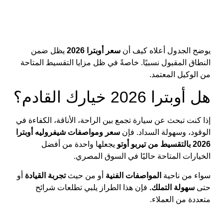
يوضح الجدول أعلاه كيف أن
سعر أوبترا 2026
يظل ضمن
النطاق المقبول نسبيًا. خاصةً في ظل مزايا التقسيط المتاحة
من الوكيل المعتمد.
هل أوبترا 2026 خيارك القادم؟
إذا كنت تبحث عن سيارة تجمع بين الراحة، الأناقة، الكفاءة في
الوقود، وسهولة السداد. فإن
سعر ومواصفات شيفروليه أوبترا
2026 بالتقسيط من تيربو أوتو
يجعلها واحدة من أفضل
الخيارات المتاحة حاليًا في السوق المصري.
سواء من ناحية
المواصفات الفنية
أو من حيث
تجربة القيادة
أو
حتى
سهولة التملك.
فإن هذا الطراز يلبي تطلعات شرائح
متعددة من العملاء.