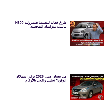
طرق فعالة لتقسيط شيفروليه N300
تناسب ميزانيتك الشخصية
هل نيسان صني 2026 توفر استهلاك
الوقود؟ تحليل واقعي بالأرقام