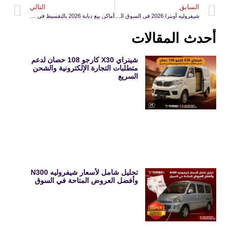
السابق
التالي
شيفروليه أوبترا 2026 في السوق المصري: تقييم شامل
أماكن بيع دبابة 2026 بالتقسيط في العاشر من رمضان
أحدث المقالات
شينراي X30 كارجو 108 حصان لدعم
متطلبات التجارة الإلكترونية والشحن
السريع
تحليل شامل لأسعار شيفروليه N300
وأفضل العروض المتاحة في السوق