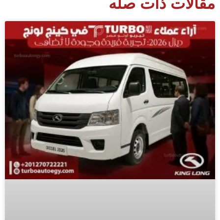
مقالات ذات صله