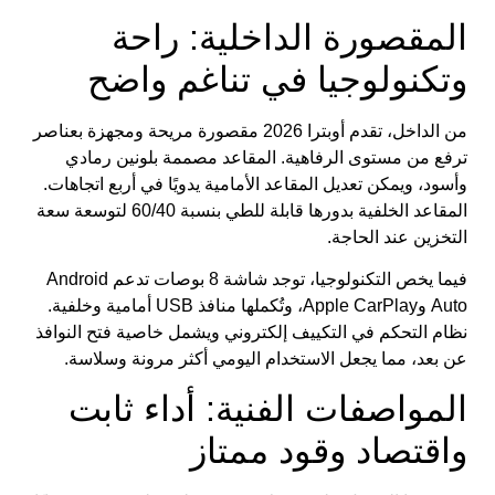
المقصورة الداخلية: راحة
وتكنولوجيا في تناغم واضح
من الداخل، تقدم أوبترا 2026 مقصورة مريحة ومجهزة بعناصر
ترفع من مستوى الرفاهية. المقاعد مصممة بلونين رمادي
وأسود، ويمكن تعديل المقاعد الأمامية يدويًا في أربع اتجاهات.
المقاعد الخلفية بدورها قابلة للطي بنسبة 60/40 لتوسعة سعة
التخزين عند الحاجة.
فيما يخص التكنولوجيا، توجد شاشة 8 بوصات تدعم Android
Auto وApple CarPlay، وتُكملها منافذ USB أمامية وخلفية.
نظام التحكم في التكييف إلكتروني ويشمل خاصية فتح النوافذ
عن بعد، مما يجعل الاستخدام اليومي أكثر مرونة وسلاسة.
المواصفات الفنية: أداء ثابت
واقتصاد وقود ممتاز