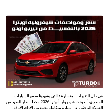
في ظل التغيرات المتسارعة التي يشهدها سوق السيارات
المصري، أصبحت شيفروليه أوبترا 2026 محط أنظار العديد من
العملاء الباحثين عن سيارة متكاملة تجمع بين الأداء، الأناقة،