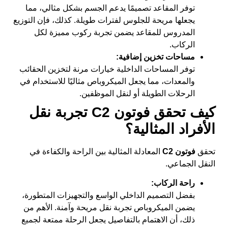
توفر المقاعد تصميمًا يدعم الجسم بشكل مثالي، مما
يجعلها مريحة للجلوس لفترات طويلة. كذلك، فإن التوزيع
المدروس للمقاعد يضمن تجربة ركوب مميزة لكل
الركاب.
مساحات تخزين إضافية:
توفر المساحات الداخلية خيارات مرنة لتخزين الحقائب
والمعدات، مما يجعل الميكروباص مثاليًا للاستخدام في
الرحلات الطويلة أو لنقل الموظفين.
كيف تحقق فوتون C2 تجربة نقل
الأفراد المثالية؟
تحقق
فوتون C2
المعادلة المثالية بين الراحة والكفاءة في
النقل الجماعي.
راحة الركاب:
بفضل التصميم الداخلي الواسع والتجهيزات المتطورة،
يضمن الميكروباص تجربة نقل مريحة وآمنة. الأهم من
ذلك، أن الاهتمام بالتفاصيل يجعل الرحلة ممتعة لجميع