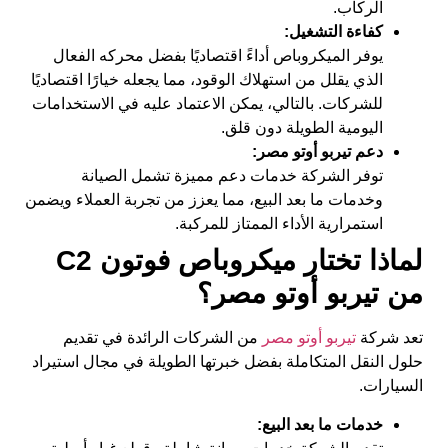
الركاب.
كفاءة التشغيل:
يوفر الميكروباص أداءً اقتصاديًا بفضل محركه الفعال
الذي يقلل من استهلاك الوقود، مما يجعله خيارًا اقتصاديًا
للشركات. بالتالي، يمكن الاعتماد عليه في الاستخدامات
اليومية الطويلة دون قلق.
دعم تيربو أوتو مصر:
توفر الشركة خدمات دعم مميزة تشمل الصيانة
وخدمات ما بعد البيع، مما يعزز من تجربة العملاء ويضمن
استمرارية الأداء الممتاز للمركبة.
لماذا تختار ميكروباص فوتون C2
من تيربو أوتو مصر؟
تعد شركة
تيربو أوتو مصر
من الشركات الرائدة في تقديم
حلول النقل المتكاملة بفضل خبرتها الطويلة في مجال استيراد
السيارات.
خدمات ما بعد البيع: