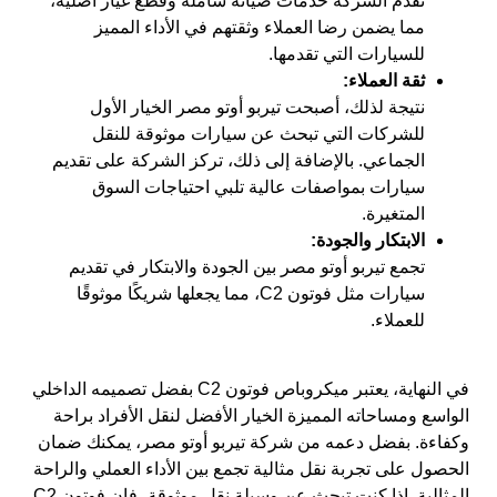
تقدم الشركة خدمات صيانة شاملة وقطع غيار أصلية،
مما يضمن رضا العملاء وثقتهم في الأداء المميز
للسيارات التي تقدمها.
ثقة العملاء:
نتيجة لذلك، أصبحت تيربو أوتو مصر الخيار الأول
للشركات التي تبحث عن سيارات موثوقة للنقل
الجماعي. بالإضافة إلى ذلك، تركز الشركة على تقديم
سيارات بمواصفات عالية تلبي احتياجات السوق
المتغيرة.
الابتكار والجودة:
تجمع تيربو أوتو مصر بين الجودة والابتكار في تقديم
سيارات مثل فوتون C2، مما يجعلها شريكًا موثوقًا
للعملاء.
في النهاية، يعتبر ميكروباص فوتون C2 بفضل تصميمه الداخلي
الواسع ومساحاته المميزة الخيار الأفضل لنقل الأفراد براحة
وكفاءة. بفضل دعمه من شركة تيربو أوتو مصر، يمكنك ضمان
الحصول على تجربة نقل مثالية تجمع بين الأداء العملي والراحة
المثالية. إذا كنت تبحث عن وسيلة نقل موثوقة، فإن فوتون C2