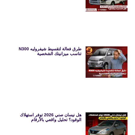
طرق فعالة لتقسيط شيفروليه N300
تناسب ميزانيتك الشخصية
هل نيسان صني 2026 توفر استهلاك
الوقود؟ تحليل واقعي بالأرقام