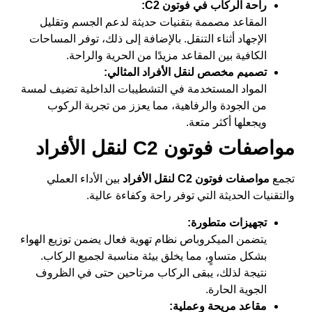
راحة الركاب في فوتون C2:
المقاعد مصممة بتقنيات حديثة لدعم الجسم وتقليل
الإجهاد أثناء التنقل. بالإضافة إلى ذلك، توفر المساحات
الكافية بين المقاعد مزيدًا من الحرية والراحة.
تصميم مخصص لنقل الأفراد المثالي:
المواد المستخدمة في التشطيبات الداخلية تضيف لمسة
من الجودة والرفاهية، مما يعزز من تجربة الركوب
ويجعلها أكثر متعة.
مواصفات فوتون C2 لنقل الأفراد
تجمع
مواصفات فوتون C2 لنقل الأفراد
بين الأداء العملي
والتقنيات الحديثة التي توفر راحة وكفاءة عالية.
تجهيزات متطورة:
يتضمن الميكروباص نظام تهوية فعال يضمن توزيع الهواء
بشكل متساوٍ، مما يخلق بيئة مناسبة لجميع الركاب.
نتيجة لذلك، يبقى الركاب مرتاحين حتى في الظروف
الجوية الحارة.
مقاعد مريحة وعملية: