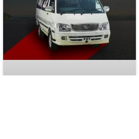
مواصفات ميكروباص قصراوي 2024