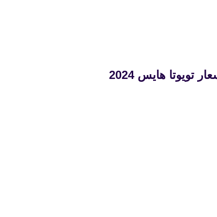
ر تويوتا هايس 2024