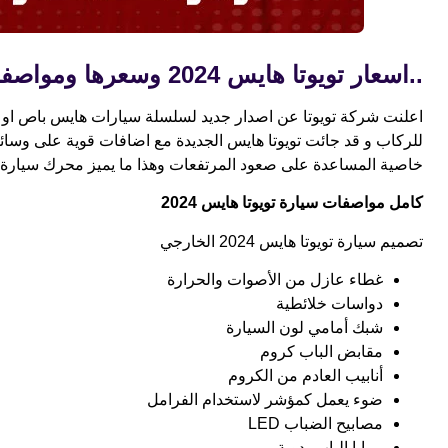
..اسعار تويوتا هايس 2024 وسعرها ومواصفاتها والعيوب والمزايا
خاصية المساعدة على صعود المرتفعات وهذا ما يميز محرك سيارة تويوت
كامل مواصفات سيارة تويوتا هايس 2024
تصميم سيارة تويوتا هايس 2024 الخارجي
غطاء عازل من الأصوات والحرارة
دواسات خلائطية
شبك أمامي لون السيارة
مقابض الباب كروم
أنابيب العادم من الكروم
ضوء يعمل كمؤشر لاستخدام الفرامل
مصابيح الضباب LED
مرايا الباب يدوية