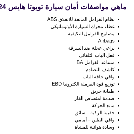
ماهي مواصفات أمان سيارة تويوتا هايس 2024
نظام الفرامل المانعة للانغلاق ABS
غطاء محرك السيارة الأوتوماتيكي
مصابيح الفرامل التكيفية
Airbags
براغي عجلة ضد السرقة
قفل الباب التلقائي
مساعد الفرامل BA
كاشف التصادم
واقي حافة الباب
توزيع قوة الفرملة الكترونيا EBD
طفاية حريق
صدمة امتصاص الغاز
مانع الحركة
حقيبة الركبة – سائق
واقي الطين – أمامي
وسادة هوائية للمشاة