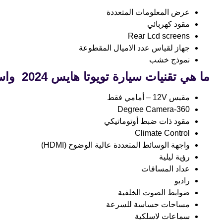
عرض المعلومات المتعددة
مقود كهربائي
Rear Lcd screens
جهاز لقياس عدد الاميال المقطوعة
نموذج خشب
ما هي تقنيات سيارة تويوتا هايس 2024
واسعا
مقبس 12V – أمامي فقط
360-Degree Camera
مقود ذات ضبط أوتوماتيكي
Climate Control
واجهة الوسائط المتعددة عالية الوضوح (HDMI)
رؤية ليلية
عداد المسافات
راديو
ضوابط الصوت الخلفية
مساحات حساسة للسرعة
سماعات لاسلكية