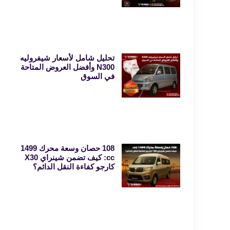
تحليل شامل لأسعار شيفروليه
N300 وأفضل العروض المتاحة
في السوق
108 حصان وسعة محرك 1499
cc: كيف تضمن شينراي X30
كارجو كفاءة النقل الدائم؟