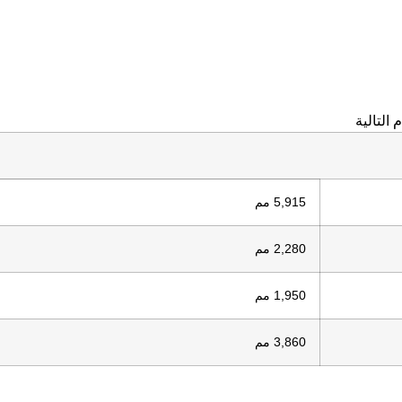
5,915 مم
2,280 مم
1,950 مم
3,860 مم