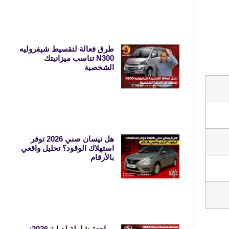
طرق فعالة لتقسيط شيفروليه
N300 تناسب ميزانيتك
الشخصية
هل نيسان صني 2026 توفر
استهلاك الوقود؟ تحليل واقعي
بالأرقام
مراجعة شاملة لدبابة 2026: