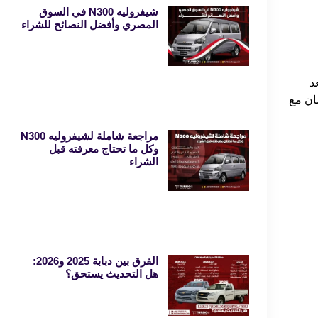
شيفروليه N300 في السوق
المصري وأفضل النصائح للشراء
ئة سيارات الباص , حيث تحتوي على 11 مقعد
 على وسائل الراحة والامان , بالاضافة الى محركها القوي الذي جاء بقوة 147 حصان مع
مراجعة شاملة لشيفروليه N300
وكل ما تحتاج معرفته قبل
الشراء
الفرق بين دبابة 2025 و2026:
هل التحديث يستحق؟