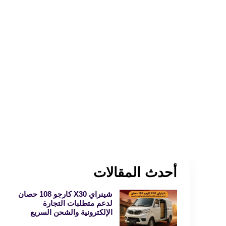
أحدث المقالات
شينراي X30 كارجو 108 حصان
لدعم متطلبات التجارة
الإلكترونية والشحن السريع