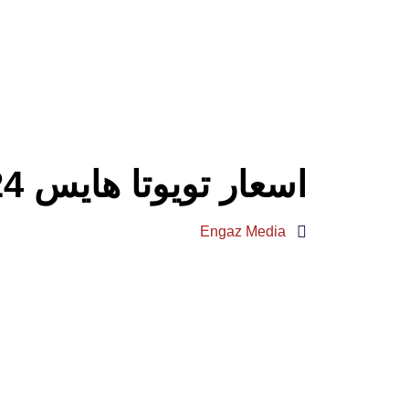
اسعار تويوتا هايس 2024 وسعرها ومواصفاتها والعيوب والمزايا
Engaz Media